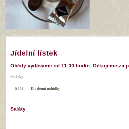
Jídelní lístek
Obědy vydáváme od 11:00 hodin. Děkujeme za po
Polévky
Dle denní nabídky
0,33l
Saláty