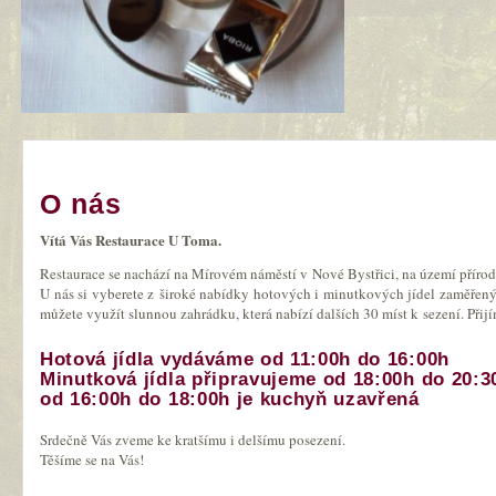
O nás
Vítá Vás Restaurace U Toma.
Restaurace se nachází na Mírovém náměstí v Nové Bystřici, na území příro
U nás si vyberete z široké nabídky hotových i minutkových jídel zaměřenýc
můžete využít slunnou zahrádku, která nabízí dalších 30 míst k sezení. Při
Hotová jídla vydáváme od 11:00h do 16:00h
Minutková jídla připravujeme od 18:00h do 20:3
od 16:00h do 18:00h je kuchyň uzavřená
Srdečně Vás zveme ke kratšímu i delšímu posezení.
Těšíme se na Vás!