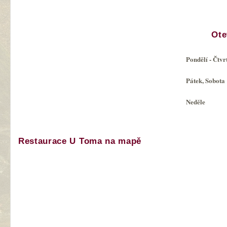
Ote
Pondělí - Čtvr
Pátek, Sobota
Neděle
Restaurace U Toma na mapě