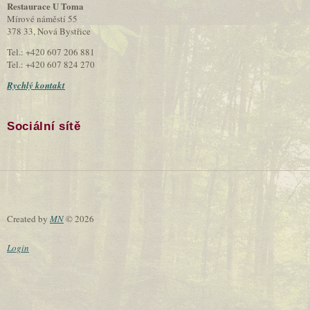
Restaurace U Toma
Mírové náměstí 55
378 33, Nová Bystřice
Tel.: +420 607 206 881
Tel.: +420 607 824 270
Rychlý kontakt
Sociální sítě
Created by
MN
© 2026
Login